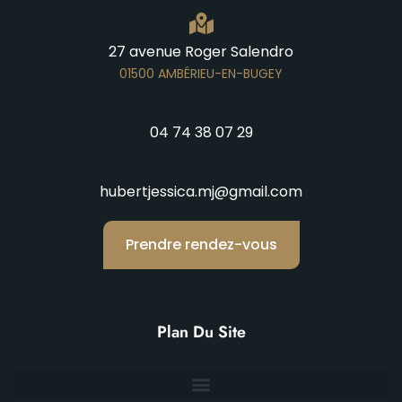
27 avenue Roger Salendro
01500 AMBÉRIEU-EN-BUGEY
04 74 38 07 29
hubertjessica.mj@gmail.com
Prendre rendez-vous
Plan Du Site