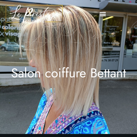
Salon coiffure Bettant