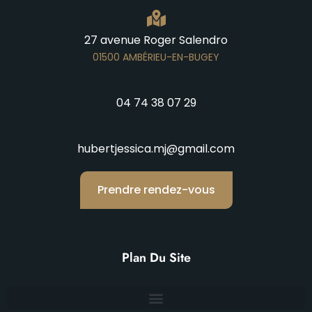
27 avenue Roger Salendro
01500 AMBÉRIEU-EN-BUGEY
04 74 38 07 29
hubertjessica.mj@gmail.com
Prendre rendez-vous
Plan Du Site