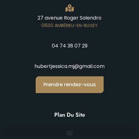
27 avenue Roger Salendro
01500 AMBÉRIEU-EN-BUGEY
04 74 38 07 29
hubertjessica.mj@gmail.com
Prendre rendez-vous
Plan Du Site