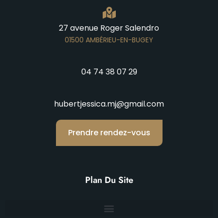
27 avenue Roger Salendro
01500 AMBÉRIEU-EN-BUGEY
04 74 38 07 29
hubertjessica.mj@gmail.com
Prendre rendez-vous
Plan Du Site