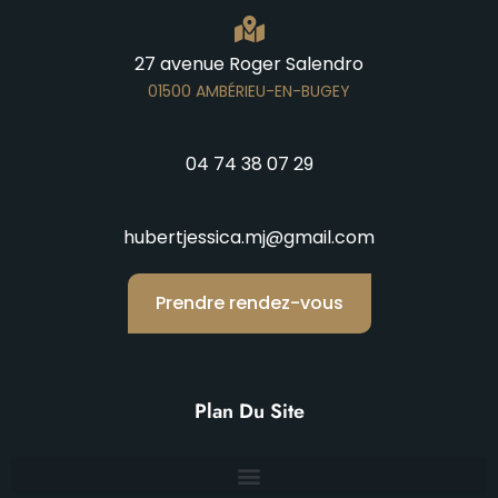
27 avenue Roger Salendro
01500 AMBÉRIEU-EN-BUGEY
04 74 38 07 29
hubertjessica.mj@gmail.com
Prendre rendez-vous
Plan Du Site