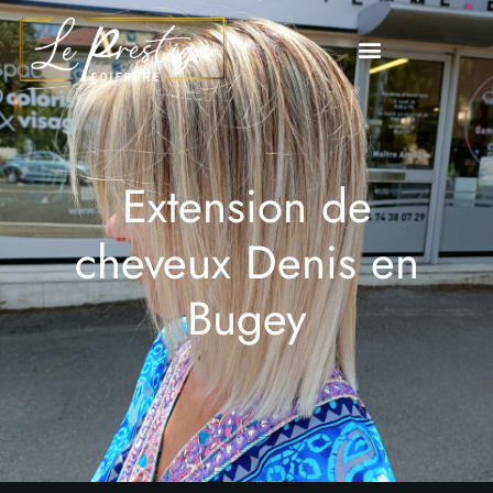
Extension de
cheveux Denis en
Bugey