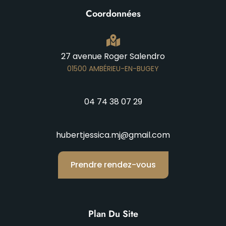
Coordonnées
27 avenue Roger Salendro
01500 AMBÉRIEU-EN-BUGEY
04 74 38 07 29
hubertjessica.mj@gmail.com
Prendre rendez-vous
Plan Du Site