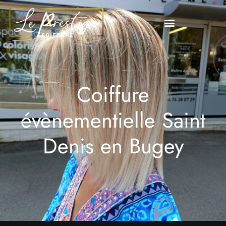
Coiffure
évènementielle Saint
Denis en Bugey