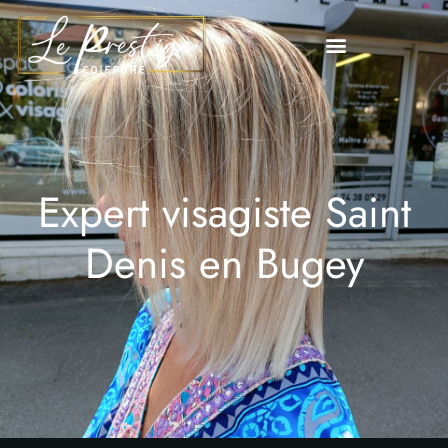
Expert visagiste Saint
Denis en Bugey