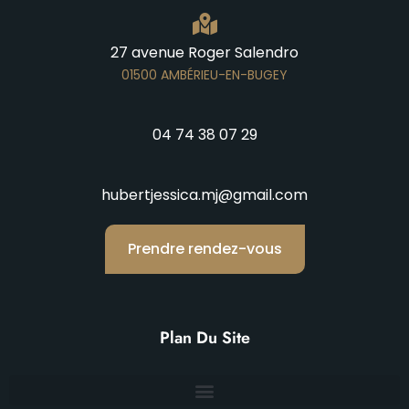
27 avenue Roger Salendro
01500 AMBÉRIEU-EN-BUGEY
04 74 38 07 29
hubertjessica.mj@gmail.com
Prendre rendez-vous
Plan Du Site