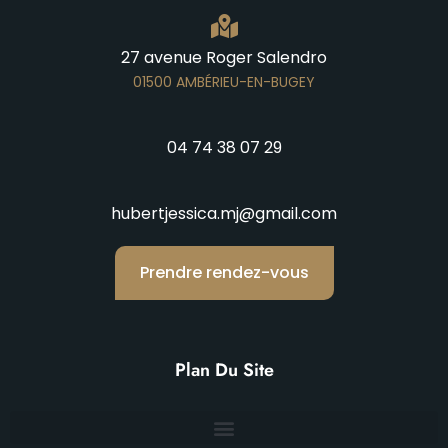
27 avenue Roger Salendro
01500 AMBÉRIEU-EN-BUGEY
04 74 38 07 29
hubertjessica.mj@gmail.com
Prendre rendez-vous
Plan Du Site