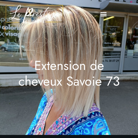
Extension de
cheveux Savoie 73