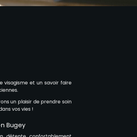
e visagisme et un savoir faire
ciennes.
ons un plaisir de prendre soin
dans vos vies !
en Bugey
n détente confortablement