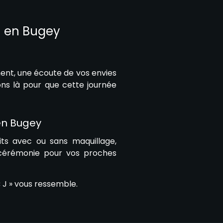
 en Bugey
ent, une écoute de vos envies
ons là pour que cette journée
en Bugey
its avec ou sans maquillage,
 cérémonie pour vos proches
 J » vous ressemble.