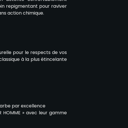
soin repigmentant pour raviver
ans action chimique.
elle pour le respects de vos
lassique à la plus étincelante
barbe par excellence
OUR HOMME » avec leur gamme