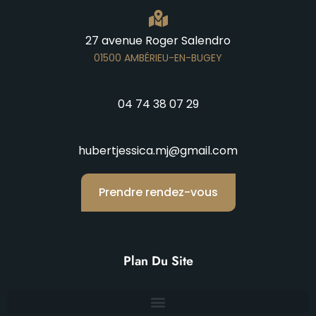
27 avenue Roger Salendro
01500 AMBÉRIEU-EN-BUGEY
04 74 38 07 29
hubertjessica.mj@gmail.com
Prendre rendez-vous
Plan Du Site