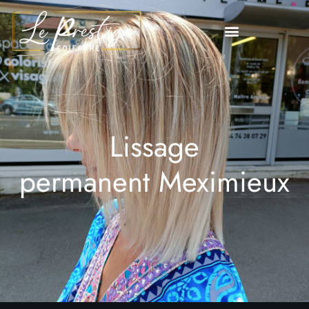
Lissage
permanent Meximieux