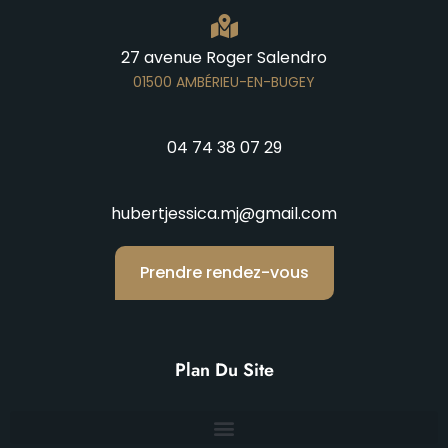
27 avenue Roger Salendro
01500 AMBÉRIEU-EN-BUGEY
04 74 38 07 29
hubertjessica.mj@gmail.com
Prendre rendez-vous
Plan Du Site