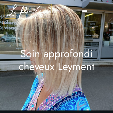
Soin approfondi
cheveux Leyment